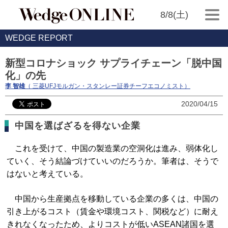
8/8(土)
WEDGE REPORT
新型コロナショック サプライチェーン「脱中国
化」の先
李 智雄
（ 三菱UFJモルガン・スタンレー証券チーフエコノミスト）
2020/04/15
中国を選ばざるを得ない企業
これを受けて、中国の製造業の空洞化は進み、弱体化し
ていく、そう結論づけていいのだろうか。筆者は、そうで
はないと考えている。
中国から生産拠点を移動している企業の多くは、中国の
引き上がるコスト（賃金や環境コスト、関税など）に耐え
きれなくなったため、よりコストが低いASEAN諸国を選