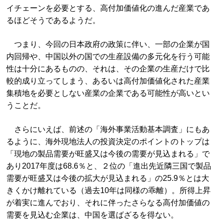
イチェーンを必要とする、高付加価値化の進んだ産業であ
るほどそうであるようだ。
つまり、今回の日本政府の政策に伴い、一部の企業が国
内回帰や、中国以外の国での生産設備の多元化を行う可能
性は十分にあるものの、それは、その企業の生産だけで比
較的成り立ってしまう、あるいは高付加価値化された産業
集積地を必要としない産業の企業である可能性が高いとい
うことだ。
さらにいえば、前述の「海外事業活動基本調査」にもあ
るように、海外現地法人の投資決定のポイントのトップは
「現地の製品需要が旺盛又は今後の需要が見込まれる」で
あり2017年度は68.6％と、２位の「進出先近隣三国で製品
需要が旺盛又は今後の拡大が見込まれる」の25.9％とは大
きくかけ離れている（過去10年は同様の乖離）。所得上昇
が着実に進んでおり、それに伴ったさらなる高付加価値の
需要を見込む企業は、中国を選ばざるを得ない。