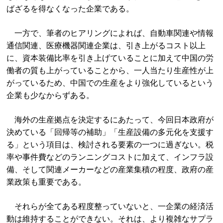
ばざるを得なくなった企業である。
一方で、筆者のヒアリングによれば、自動車関連や情報
通信関連、医療機器関連企業は、引き上がるコスト以上
に、資本装備比率を引き上げていることに加えて中国の労
働者の質も上がっていることから、一人当たり生産性が上
がっているため、中国での生産をより強化しているという
企業も少なからずある。
海外の生産拠点を決定するにあたって、今回日本政府が
決めている「回帰等の補助」「生産設備の多元化を支援す
る」という項目は、検討される要素の一つに過ぎない。税
率や事件費などのランニングコストに加えて、インフラ設
備、そして関連メーカーなどの産業集積の程度、政府の産
業政策も重要である。
それらが全てある程度整っていないと、一企業の経済活
動は維持することができない。それは、より複雑なサプラ