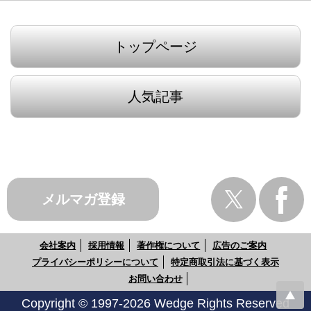
トップページ
人気記事
メルマガ登録
会社案内
採用情報
著作権について
広告のご案内
プライバシーポリシーについて
特定商取引法に基づく表示
お問い合わせ
Copyright © 1997-2026 Wedge Rights Reserved