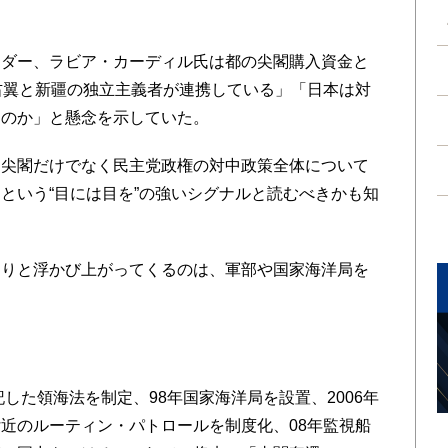
ダー、ラビア・カーディル氏は都の尖閣購入資金と
右翼と新疆の独立主義者が連携している」「日本は対
るのか」と懸念を示していた。
尖閣だけでなく民主党政権の対中政策全体について
という“目には目を”の強いシグナルと読むべきかも知
りと浮かび上がってくるのは、軍部や国家海洋局を
した領海法を制定、98年国家海洋局を設置、2006年
近のルーティン・パトロールを制度化、08年監視船