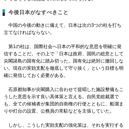
今後日本がなすべきこと
中国の今後の動きに備えて、日本は次の3つの柱を打ち
立てなければならない。
第1の柱は、国際社会へ日本の平和的な意思を明確に発
信することだ。その上で「日本は政府、国民の総意として
尖閣諸島の国有化に踏み切った。国有化は絶対に撤回しな
い。現在の実効支配を徹底して守り抜く」という目標も明
確に発信しておく必要がある。
石原都知事が尖閣購入に合わせて提唱した施設整備もこ
うした意思を示す良い具体策と言える。自民党総裁選で
も、全ての候補者が集団的自衛権の行使とともに、船溜ま
りや灯台の設置、公務員の常駐などを主張していた。
しかし、こうした実効支配の強化策は、それを実行する