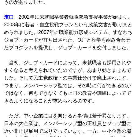
うのがありました。
濱口
2002年に未就職卒業者就職緊急支援事業が始まり、
2003年に若者・自立挑戦プランという政策文書が取りまと
められました。2007年に職業能力形成システム、すなわち
ジョブ・カードが打ち出された。OJTと座学を組み合わせ
たプログラムを提供し、ジョブ・カードを交付しました。
当初、ジョブ・カードによって、未就職者も採用されや
すくなると考えられていたのですが、あまり効きませんで
した。そして民主党政権下の事業仕分けで廃止されます。
つまり、メンバーシップ型では、その時に何ができるのか
ではなく、何もできなくても上司の教育や訓練によってで
きるようになることが求められるのです。
ただ、中小企業に目を向けると事情は若干異なります。
日本の大企業は、メンバーシップ型の正社員とジョブ型に
近い非正規雇用で成り立っています。一方、中小企業の場