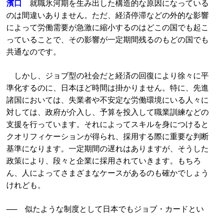
濱口
就職氷河期を生み出した構造的な原因になっている
のは間違いありません。ただ、経済停滞などの外的な影響
によって労働需要が急激に縮小するのはどこの国でも起こ
っていることで、その影響が一定期間残るのもどの国でも
共通なのです。
しかし、ジョブ型の社会だと経済の回復により徐々に平
準化するのに、日本ほど時間は掛かりません。特に、先進
諸国においては、失業者や不安定な労働環境にいる人々に
対しては、政府が介入し、予算を投入して職業訓練などの
支援を行っています。それによってスキルを身につけると
クオリフィケーションが得られ、採用する際に重要な判断
基準になります。一定期間の遅れはありますが、そうした
政策により、段々と企業に採用されていきます。もちろ
ん、人によってさまざまなケースがあるのも確かでしょう
けれども。
── 似たような制度として日本でもジョブ・カードとい