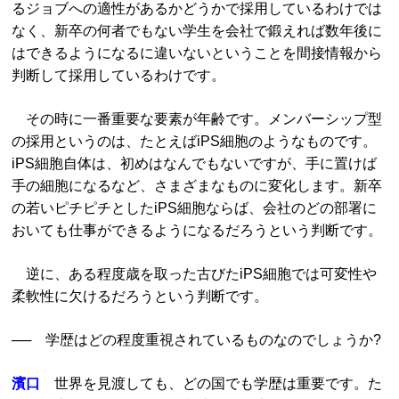
るジョブへの適性があるかどうかで採用しているわけでは
なく、新卒の何者でもない学生を会社で鍛えれば数年後に
はできるようになるに違いないということを間接情報から
判断して採用しているわけです。
その時に一番重要な要素が年齢です。メンバーシップ型
の採用というのは、たとえばiPS細胞のようなものです。
iPS細胞自体は、初めはなんでもないですが、手に置けば
手の細胞になるなど、さまざまなものに変化します。新卒
の若いピチピチとしたiPS細胞ならば、会社のどの部署に
おいても仕事ができるようになるだろうという判断です。
逆に、ある程度歳を取った古びたiPS細胞では可変性や
柔軟性に欠けるだろうという判断です。
── 学歴はどの程度重視されているものなのでしょうか?
濱口
世界を見渡しても、どの国でも学歴は重要です。た