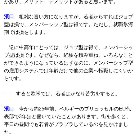
があり、メリット、デメリットがあると思います。
濱口
粗雑な言い方になりますが、若者からすればジョブ
型は損で、メンバーシップ型は得です。ただし、就職氷河
期では損をします。
逆に中高年にとっては、ジョブ型は得で、メンバーシッ
プ型は損です。なぜなら、経験を積み重ね、いろんなこと
ができるようになっているはずなのに、メンバーシップ型
の雇用システムでは年齢だけで他の企業へ転職しにくいか
らです。
── すると欧米では、若者はかなり苦労をすると。
濱口
今から約25年前、ベルギーのブリュッセルのEU代
表部で3年ほど働いていたことがあります。街を歩くと、
平日の昼間でも若者がプラプラしているのを見かけまし
た。