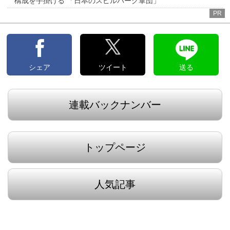
構成を手掛ける 「日本のスピルバーグ軍団」
PR
シェア
ツイート
送る
連載バックナンバー
トップページ
人気記事