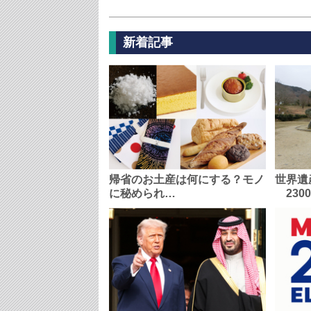
新着記事
帰省のお土産は何にする？モノ
世界遺
に秘められ…
230