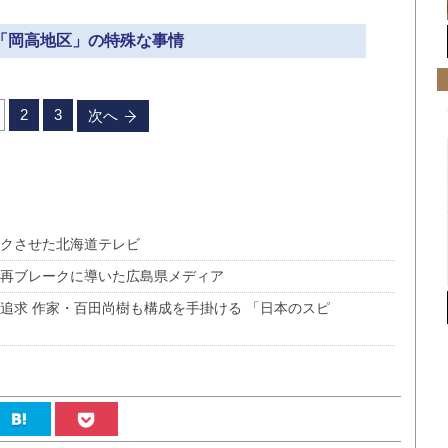
 「岡高地区」の特殊な事情
2
3
次へ
ークさせた北海道テレビ
 再ブレークに導いた広島県メディア
追求 作家・百田尚樹も構成を手掛ける 「日本のスピ