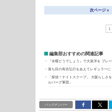
次ページ »
1
編集部おすすめの関連記事
『水曜どうでしょう』で大泉洋を ブレ
落ち目の有吉弘行をあえてレギュラーに
「探偵！ナイトスクープ」 大阪らしさを
ルバーグ軍団」
バックナンバー