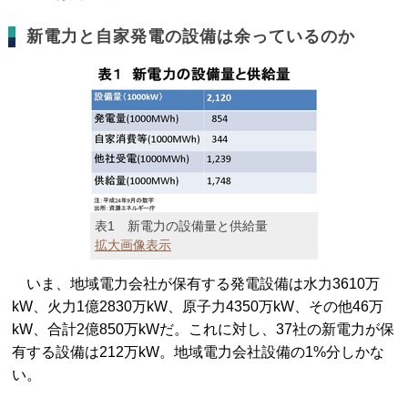
新電力と自家発電の設備は余っているのか
表1 新電力の設備量と供給量
拡大画像表示
いま、地域電力会社が保有する発電設備は水力3610万
kW、火力1億2830万kW、原子力4350万kW、その他46万
kW、合計2億850万kWだ。これに対し、37社の新電力が保
有する設備は212万kW。地域電力会社設備の1%分しかな
い。