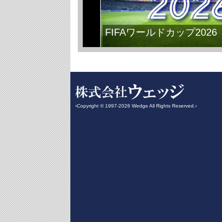
FIFAワールドカップ2026
‹Copyright © 1997-2026 Wedge All Rights Reserved.›