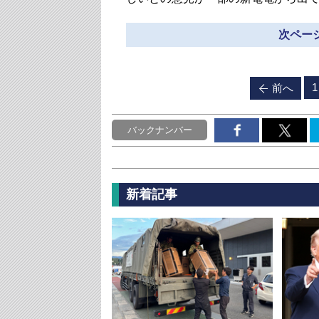
次ページ
1
前へ
バックナンバー
新着記事