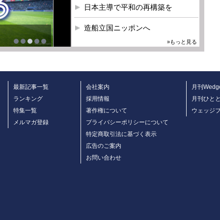
日本主導で平和の再構築を
造船立国ニッポンへ
»もっと見る
最新記事一覧
会社案内
月刊Wedg
ランキング
採用情報
月刊ひと
特集一覧
著作権について
ウェッジ
メルマガ登録
プライバシーポリシーについて
特定商取引法に基づく表示
広告のご案内
お問い合わせ