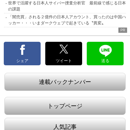
世界で活躍する日本人サイバー捜査分析官 最前線で感じる日本
の課題
「闇売買」される２億件の日本人アカウント、買ったのは中国ハ
ッカー・・・いまダークウェブで起きている〝異変〟
PR
シェア
ツイート
送る
連載バックナンバー
トップページ
人気記事