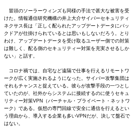
冒頭のソーラーウィンズも同様の手法で甚大な被害を受
けた。情報通信研究機構の井上大介サイバーセキュリティ
ネクサス長は「正しく配られたアップデートデータにバッ
クドアが仕掛けられているとは思いもしないだろう。とり
わけ、アップデートデータを受け取るユーザー側での対策
は難しく、配る側のセキュリティー対策を充実させるしか
ない」と話す。
コロナ禍では、自宅など遠隔で仕事を行えるリモートワ
ークが広く実施されるようになった。サイバー攻撃集団は
それもチャンスと捉えている。彼らが攻撃手段の一つとし
ていたのが、社外からシステムに接続するのに使うセキュ
リティー対策VPN（バーチャル・プライベート・ネットワ
ーク）である。仮想の専門回線で安全に通信を行えるとい
う理由から、導入する企業も多いVPNだが、決して盤石で
はない。