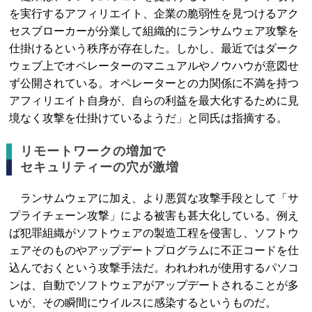
を実行するアフィリエイト、企業の脆弱性を見つけるアク
セスブローカーが分業して組織的にランサムウェア攻撃を
仕掛けるという秩序が存在した。しかし、最近ではダーク
ウェブ上でオペレーターのマニュアルやノウハウが意図せ
ず公開されている。オペレーターとの力関係に不満を持つ
アフィリエイト自身が、自らの利益を最大化するために見
境なく攻撃を仕掛けているようだ」と同氏は指摘する。
リモートワークの増加で
セキュリティーの穴が激増
ランサムウェアに加え、より悪質な攻撃手段として「サ
プライチェーン攻撃」による被害も甚大化している。例え
ば犯罪組織がソフトウェアの製造工程を侵害し、ソフトウ
ェアそのものやアップデートプログラムに不正コードを仕
込んでおくという攻撃手法だ。われわれが使用するパソコ
ンは、自動でソフトウェアがアップデートされることが多
いが、その瞬間にウイルスに感染するというものだ。