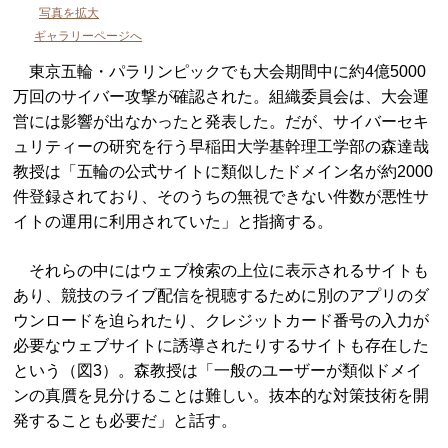
写真を拡大
ギャラリーページへ
東京五輪・パラリンピックでも大会期間中に約4億5000
万回のサイバー攻撃が確認された。組織委員会は、大会運
営には影響が出なかったと発表した。だが、サイバーセキ
ュリティーの研究を行う早稲田大学基幹理工学部の森達哉
教授は「五輪の公式サイトに類似したドメイン名が約2000
件登録されており、そのうちの無視できない件数が悪性サ
イトの運用に利用されていた」と指摘する。
それらの中にはウェブ検索の上位に表示されるサイトも
あり、競技のライブ配信を視聴するために別のアプリのダ
ウンロードを迫られたり、クレジットカード番号の入力が
必要なウェブサイトに誘導されたりするサイトも存在した
という（図3）。森教授は「一般のユーザーが類似ドメイ
ンの真贋を見分けることは難しい。抜本的な対策技術を開
発することも必要だ」と話す。