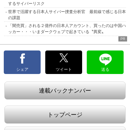
するサイバーリスク
世界で活躍する日本人サイバー捜査分析官 最前線で感じる日本
の課題
「闇売買」される２億件の日本人アカウント、買ったのは中国ハ
ッカー・・・いまダークウェブで起きている〝異変〟
PR
シェア
ツイート
送る
連載バックナンバー
トップページ