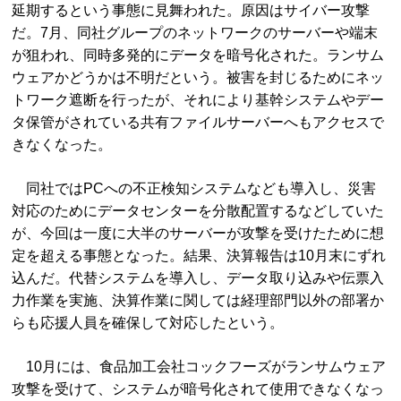
延期するという事態に見舞われた。原因はサイバー攻撃
だ。7月、同社グループのネットワークのサーバーや端末
が狙われ、同時多発的にデータを暗号化された。ランサム
ウェアかどうかは不明だという。被害を封じるためにネッ
トワーク遮断を行ったが、それにより基幹システムやデー
タ保管がされている共有ファイルサーバーへもアクセスで
きなくなった。
同社ではPCへの不正検知システムなども導入し、災害
対応のためにデータセンターを分散配置するなどしていた
が、今回は一度に大半のサーバーが攻撃を受けたために想
定を超える事態となった。結果、決算報告は10月末にずれ
込んだ。代替システムを導入し、データ取り込みや伝票入
力作業を実施、決算作業に関しては経理部門以外の部署か
らも応援人員を確保して対応したという。
10月には、食品加工会社コックフーズがランサムウェア
攻撃を受けて、システムが暗号化されて使用できなくなっ