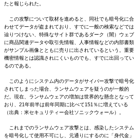
たと報じられた。
この攻撃について取材を進めると、同社でも暗号化に合
わせてデータが盗まれており、すでに一般の検索などでは
辿りつけない、特殊なサイト群であるダーク（闇）ウェブ
に商品関連データや取引先情報、人事情報などの内部書類
がサンプル画像とともに売りに出されているという。重要
機密情報とは認識されにくいものでも、すでに出回ってい
るのである。
このようにシステム内のデータがサイバー攻撃で暗号化
されてしまった場合、ランサムウェアを疑うのが一般的
だ。現在、ランサムウェアの増加は世界的な懸念となって
おり、21年前半は前年同期に比べて151％に増えている
（出典：米セキュリティー会社ソニックウォール）。
これまでのランサムウェア攻撃とは、感染したシステム
を暗号化して使用不可にし、元通りにするのに「身代金」