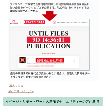
写真を拡大
ギャラリーページへ
次ページ » リモートワークの増加でセキュリティーの穴が激増