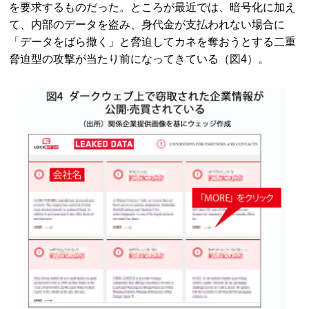
を要求するものだった。ところが最近では、暗号化に加え
て、内部のデータを盗み、身代金が支払われない場合に
「データをばら撒く」と脅迫してカネを奪おうとする二重
脅迫型の攻撃が当たり前になってきている（図4）。