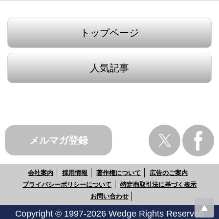
トップページ
人気記事
メルマガ登録
会社案内
採用情報
著作権について
広告のご案内
プライバシーポリシーについて
特定商取引法に基づく表示
お問い合わせ
Copyright © 1997-2026 Wedge Rights Reserved