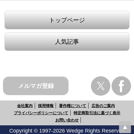
トップページ
人気記事
メルマガ登録
会社案内
採用情報
著作権について
広告のご案内
プライバシーポリシーについて
特定商取引法に基づく表示
お問い合わせ
Copyright © 1997-2026 Wedge Rights Reserved