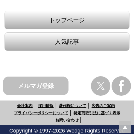
トップページ
人気記事
メルマガ登録
会社案内
採用情報
著作権について
広告のご案内
プライバシーポリシーについて
特定商取引法に基づく表示
お問い合わせ
Copyright © 1997-2026 Wedge Rights Reserved