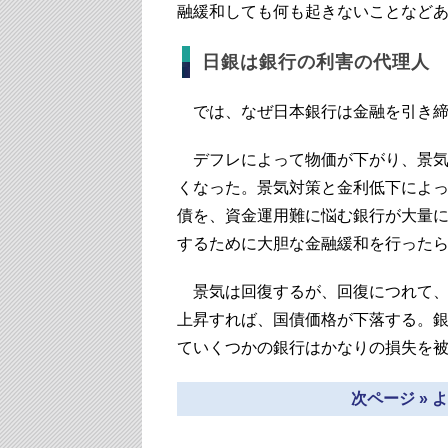
融緩和しても何も起きないことなど
日銀は銀行の利害の代理人
では、なぜ日本銀行は金融を引き締
デフレによって物価が下がり、景気
くなった。景気対策と金利低下によ
債を、資金運用難に悩む銀行が大量
するために大胆な金融緩和を行った
景気は回復するが、回復につれて、
上昇すれば、国債価格が下落する。
ていくつかの銀行はかなりの損失を
次ページ »