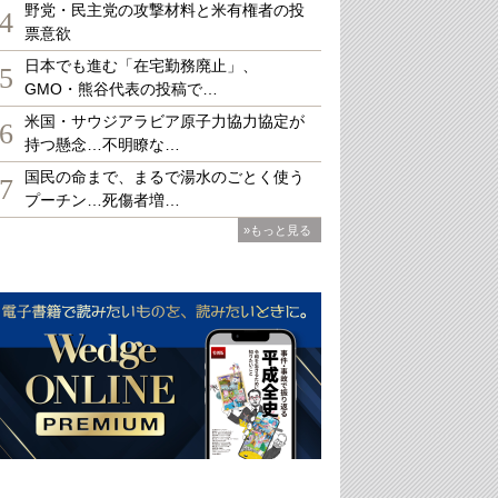
野党・民主党の攻撃材料と米有権者の投
4
票意欲
日本でも進む「在宅勤務廃止」、
5
GMO・熊谷代表の投稿で…
米国・サウジアラビア原子力協力協定が
6
持つ懸念…不明瞭な…
国民の命まで、まるで湯水のごとく使う
7
プーチン…死傷者増…
»もっと見る