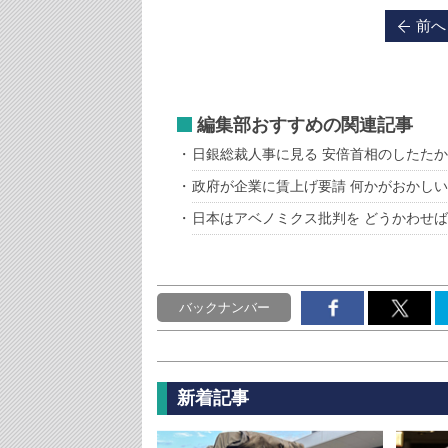
前へ
編集部おすすめの関連記事
日銀総裁人事に見る 安倍首相のしたた
政府が企業に賃上げ要請 何かがおかしい
日本はアベノミクス批判を どうかわせ
バックナンバー
新着記事