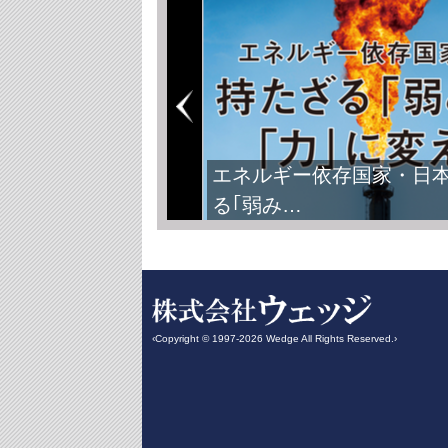
エネルギー依存国家・日
る｢弱み…
‹Copyright © 1997-2026 Wedge All Rights Reserved.›