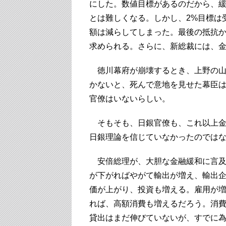
にした。数値目標があるのだから、
とは難しくなる。しかし、2%目標は
額は減らしてしまった。最後の抵抗
求められる。さらに、新総裁には、
徳川幕府が崩壊するとき、上野の山
かないと、死んで意地を見せた幕臣
官僚はいないらしい。
そもそも、日銀官僚も、これ以上金
日銀理論を信じていなかったのでは
安倍総理が、大胆な金融緩和に言及
が下がればやがて輸出が増え、輸出
価が上がり、投資も増える。雇用が
れば、高額消費も増えるだろう。消
貸出はまだ伸びていないが、すでに