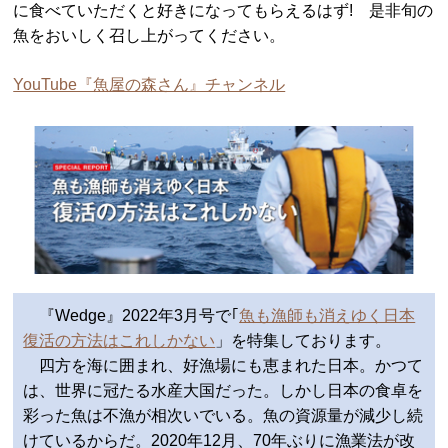
に食べていただくと好きになってもらえるはず! 是非旬の
魚をおいしく召し上がってください。
YouTube『魚屋の森さん』チャンネル
『Wedge』2022年3月号で｢
魚も漁師も消えゆく日本
復活の方法はこれしかない
」を特集しております。
四方を海に囲まれ、好漁場にも恵まれた日本。かつて
は、世界に冠たる水産大国だった。しかし日本の食卓を
彩った魚は不漁が相次いでいる。魚の資源量が減少し続
けているからだ。2020年12月、70年ぶりに漁業法が改