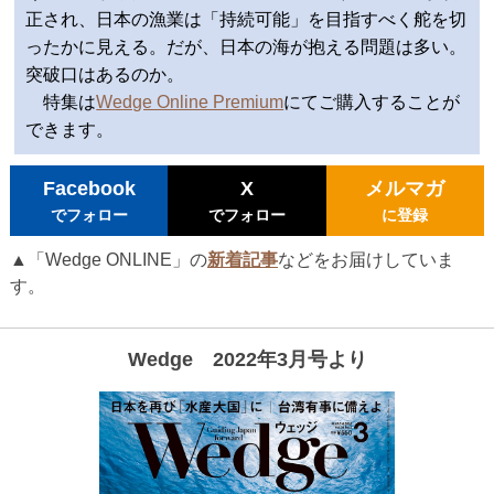
正され、日本の漁業は「持続可能」を目指すべく舵を切
ったかに見える。だが、日本の海が抱える問題は多い。
突破口はあるのか。
特集は
Wedge Online Premium
にてご購入することが
できます。
Facebook
X
メルマガ
でフォロー
でフォロー
に登録
▲「Wedge ONLINE」の
新着記事
などをお届けしていま
す。
Wedge 2022年3月号より