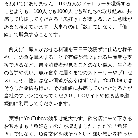
るわけではありません。100万人のフォロワーを獲得する
ことよりも、100人でも1000人でも私たちの取り組みに共
感して応援してくださる「魚好き」が集まることに意味が
あると考えています。大事なのは「数」ではなく、「価
値」で勝負することです。
例えば、職人がおせち料理を三日三晩寝ずに仕込む様子
や、この魚を購入することで存続が危ぶまれる生産者を支
援できるなど、普段消費者が見ることのない職人、生産者
の苦労や想い、魚が食卓に届くまでのストーリーやプロセ
スにこそ、他にはない価値があるはずです。YouTubeでは
そうした発信も行い、その価値に共感していただける方が
当社のファンになってくださり、ECサイトや飲食店を継
続的に利用してくださいます。
実際にYouTubeの効果は絶大です。飲食店に来て下さる
お客さまも「魚好き」の方が増えました。ただの「魚好
き」ではなく、魚食文化を残そうという熱い想いを持った