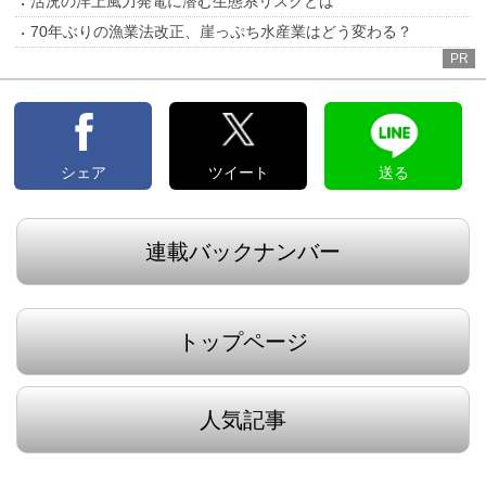
活況の洋上風力発電に潜む生態系リスクとは
70年ぶりの漁業法改正、崖っぷち水産業はどう変わる？
PR
シェア
ツイート
送る
連載バックナンバー
トップページ
人気記事