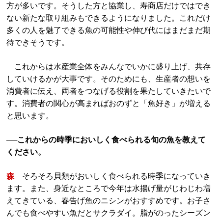
方が多いです。そうした方と協業し、寿商店だけではでき
ない新たな取り組みもできるようになりました。これだけ
多くの人を魅了できる魚の可能性や伸び代にはまだまだ期
待できそうです。
これからは水産業全体をみんなでいかに盛り上げ、共存
していけるかが大事です。そのためにも、生産者の想いを
消費者に伝え、両者をつなげる役割を果たしていきたいで
す。消費者の関心が高まればおのずと「魚好き」が増える
と思います。
──これからの時季においしく食べられる旬の魚を教えて
ください。
森
そろそろ貝類がおいしく食べられる時季になっていき
ます。また、身近なところで今年は水揚げ量がじわじわ増
えてきている、春告げ魚のニシンがおすすめです。お子さ
んでも食べやすい魚だとサクラダイ。脂がのったシーズン