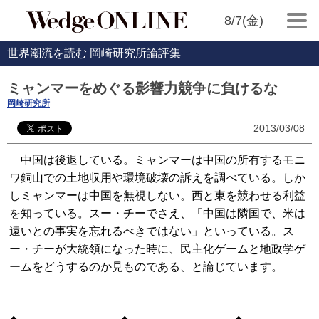
8/7(金)
世界潮流を読む 岡崎研究所論評集
ミャンマーをめぐる影響力競争に負けるな
岡崎研究所
2013/03/08
中国は後退している。ミャンマーは中国の所有するモニ
ワ銅山での土地収用や環境破壊の訴えを調べている。しか
しミャンマーは中国を無視しない。西と東を競わせる利益
を知っている。スー・チーでさえ、「中国は隣国で、米は
遠いとの事実を忘れるべきではない」といっている。ス
ー・チーが大統領になった時に、民主化ゲームと地政学ゲ
ームをどうするのか見ものである、と論じています。