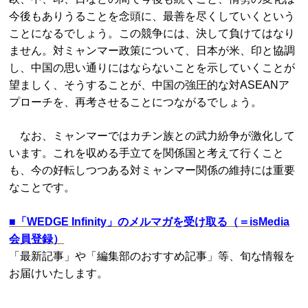
今後もありうることを念頭に、最善を尽くしていくという
ことになるでしょう。この競争には、決して負けてはなり
ません。対ミャンマー政策について、日本が米、印と協調
し、中国の思い通りにはならないことを示していくことが
望ましく、そうすることが、中国の強圧的な対ASEANア
プローチを、再考させることにつながるでしょう。
なお、ミャンマーではカチン族との武力紛争が激化して
います。これを収める手立てを関係国と考えて行くこと
も、今の好転しつつある対ミャンマー関係の維持には重要
なことです。
■
「WEDGE Infinity」のメルマガを受け取る（＝isMedia
会員登録）
「最新記事」や「編集部のおすすめ記事」等、旬な情報を
お届けいたします。