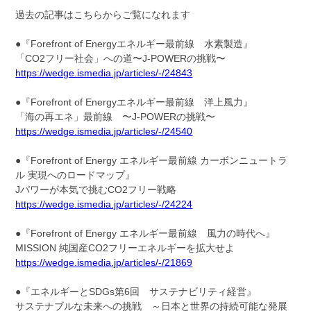
過去の記事はこちらからご覧になれます
●『Forefront of Energyエネルギー最前線 水素製造』
「CO2フリー社会」への道〜J-POWERの挑戦〜
https://wedge.ismedia.jp/articles/-/24843
●『Forefront of Energyエネルギー最前線 洋上風力』
「海の再エネ」最前線 〜J-POWERの挑戦〜
https://wedge.ismedia.jp/articles/-/24540
●『Forefront of Energy エネルギー最前線 カーボンニュートラ
ル 実現へのロードマップ』
Jパワーが本気で挑むCO2フリー戦略
https://wedge.ismedia.jp/articles/-/24224
●『Forefront of Energy エネルギー最前線 風力の時代へ』
MISSION 純国産CO2フリーエネルギーを拡大せよ
https://wedge.ismedia.jp/articles/-/21869
●『エネルギーとSDGs第6回 サステナビリティ経営』
サステナブルな未来への挑戦 ～日本と世界の持続可能な発展