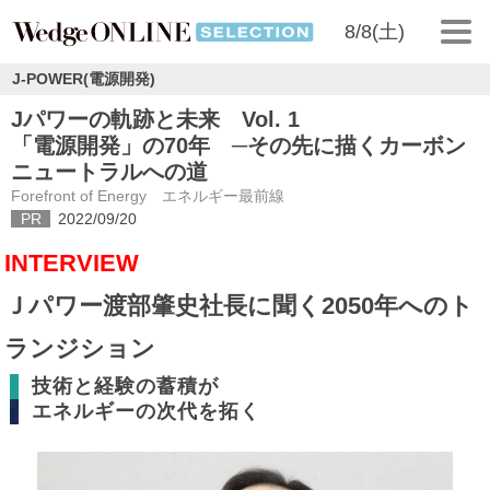
8/8(土)
J-POWER(電源開発)
Jパワーの軌跡と未来 Vol. 1
「電源開発」の70年 ─その先に描くカーボン
ニュートラルへの道
Forefront of Energy エネルギー最前線
PR
2022/09/20
INTERVIEW
Ｊパワー渡部肇史社長に聞く2050年へのト
ランジション
技術と経験の蓄積が
エネルギーの次代を拓く