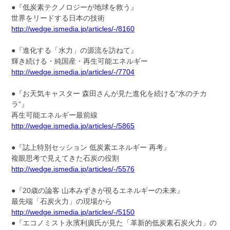
●『低炭素テクノロジーが地球を救う』
世界をリードする日本の技術
http://wedge.ismedia.jp/articles/-/8160
●『進化する「水力」の源流を訪ねて』
輝き続ける・純国産・再生可能エネルギー
http://wedge.ismedia.jp/articles/-/7704
●『お天気キャスター 森田さんが見た進化を続ける“水のチカ
ラ”』
再生可能エネルギー最前線
http://wedge.ismedia.jp/articles/-/5865
●『誌上特別セッション 低炭素エネルギー 再考』
複眼思考で見えてきた石炭の役割
http://wedge.ismedia.jp/articles/-/5576
●『20歳の論客 山本みずきが視るエネルギーの未来』
最先端「石炭火力」の現場から
http://wedge.ismedia.jp/articles/-/5150
●『エコノミスト永濱利廣氏が見た「革新的低炭素石炭火力」の