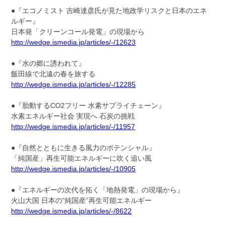
●『エコノミスト 吉崎達彦氏が見た地政学リスクと日本のエネ
ルギー』
日本発「クリーンコール発電」の現場から
http://wedge.ismedia.jp/articles/-/12623
●『水の郷に誘われて』
飯田線で北遠の春を旅する
http://wedge.ismedia.jp/articles/-/12285
●『胎動するCO2フリー 水素サプライチェーン』
水素エネルギー社会 実現へ 石炭の挑戦
http://wedge.ismedia.jp/articles/-/11957
●『自然とともに生きる風力のポテンシャル』
「純国産」再生可能エネルギーに吹く追い風
http://wedge.ismedia.jp/articles/-/10905
●『エネルギーの次代を拓く「地熱発電」の現場から』
火山大国 日本の“純国産”再生可能エネルギー
http://wedge.ismedia.jp/articles/-/8622