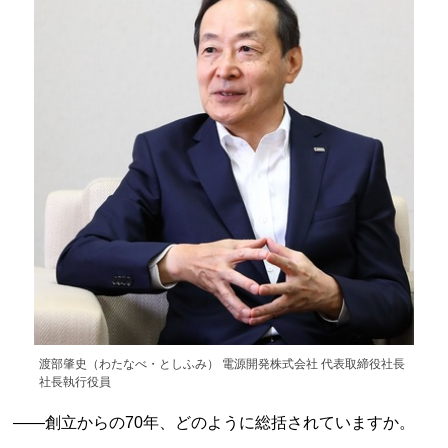
渡部肇史（わたなべ・としふみ） 電源開発株式会社 代表取締役社長
社長執行役員
——創立からの70年、どのように総括されていますか。