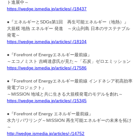
ト進展中～
https://wedge.ismedia.jp/articles/-/18437
●『エネルギーとSDGs第1回 再生可能エネルギー（地熱）』
大規模 地熱 エネルギー 発進 ～火山列島 日本のサステナブル
発電～
https://wedge.ismedia.jp/articles/-/18104
●『Forefront of Energyエネルギー最前線』
～エコノミスト 吉崎達彦氏が見た～「石炭」ゼロエミッション
https://wedge.ismedia.jp/articles/-/17586
●『Forefront of Energyエネルギー最前線 インドネシア初高効率
発電プロジェクト』
～MISSION 地域と共に生きる大規模発電のモデルを創れ～
https://wedge.ismedia.jp/articles/-/15345
●『Forefront of Energy エネルギー最前線』
水力リパワリング～MISSION 再生可能エネルギーの未来を拓け
～
http://wedge.ismedia.jp/articles/-/14752