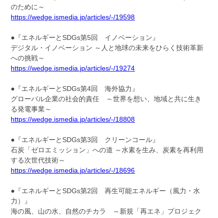
のために～
https://wedge.ismedia.jp/articles/-/19598
●『エネルギーとSDGs第5回 イノベーション』
デジタル・イノベーション ～人と地球の未来をひらく技術革新
への挑戦～
https://wedge.ismedia.jp/articles/-/19274
●『エネルギーとSDGs第4回 海外協力』
グローバル企業の社会的責任 ～世界を想い、地域と共に生き
る発電事業～
https://wedge.ismedia.jp/articles/-/18808
●『エネルギーとSDGs第3回 クリーンコール』
石炭「ゼロエミッション」への道 ～水素を生み、炭素を再利用
する次世代技術～
https://wedge.ismedia.jp/articles/-/18696
●『エネルギーとSDGs第2回 再生可能エネルギー（風力・水
力）』
海の風、山の水、自然のチカラ ～新規「再エネ」プロジェク