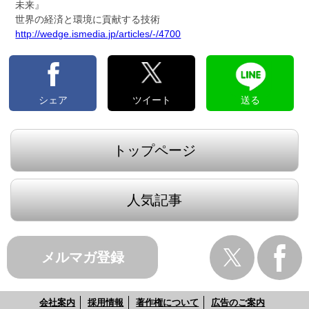
未来』
世界の経済と環境に貢献する技術
http://wedge.ismedia.jp/articles/-/4700
シェア
ツイート
送る
トップページ
人気記事
メルマガ登録
会社案内
採用情報
著作権について
広告のご案内