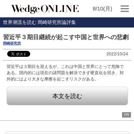
8/10(月)
世界潮流を読む 岡崎研究所論評集
習近平３期目継続が起こす中国と世界への悲劇
岡崎研究所
2022/10/24
習近平は３期目を迎えるが、これは中国と世界にとって危険で
ある。国内的には現在の諸問題を解決できず硬直化を招き、対
外的にはより大きな摩擦を起こすリスクがある。
本文を読む
PR