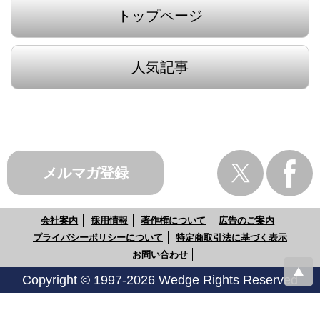
トップページ
人気記事
メルマガ登録
会社案内
採用情報
著作権について
広告のご案内
プライバシーポリシーについて
特定商取引法に基づく表示
お問い合わせ
Copyright © 1997-2026 Wedge Rights Reserved