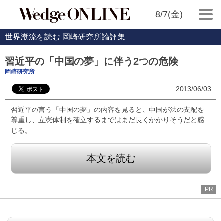
8/7(金)
世界潮流を読む 岡崎研究所論評集
習近平の「中国の夢」に伴う2つの危険
岡崎研究所
2013/06/03
習近平の言う「中国の夢」の内容を見ると、中国が法の支配を
尊重し、立憲体制を確立するまではまだ長くかかりそうだと感
じる。
本文を読む
PR