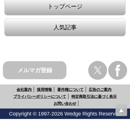
トップページ
人気記事
メルマガ登録
会社案内
採用情報
著作権について
広告のご案内
プライバシーポリシーについて
特定商取引法に基づく表示
お問い合わせ
Copyright © 1997-2026 Wedge Rights Reserved