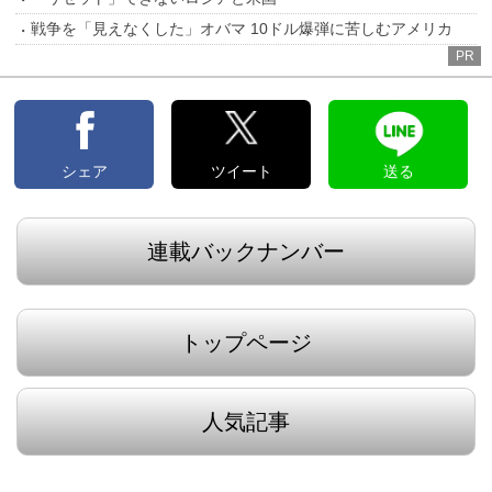
戦争を「見えなくした」オバマ 10ドル爆弾に苦しむアメリカ
PR
シェア
ツイート
送る
連載バックナンバー
トップページ
人気記事