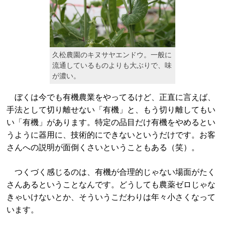
久松農園のキヌサヤエンドウ。一般に
流通しているものよりも大ぶりで、味
が濃い。
ぼくは今でも有機農業をやってるけど、正直に言えば、
手法として切り離せない「有機」と、もう切り離してもい
い「有機」があります。特定の品目だけ有機をやめるとい
うように器用に、技術的にできないというだけです。お客
さんへの説明が面倒くさいということもある（笑）。
つくづく感じるのは、有機が合理的じゃない場面がたく
さんあるということなんです。どうしても農薬ゼロじゃな
きゃいけないとか、そういうこだわりは年々小さくなって
います。