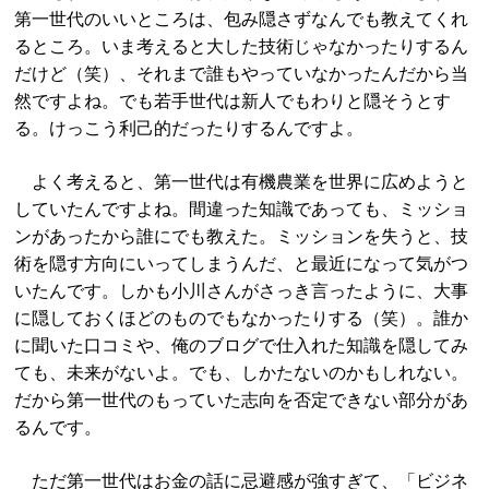
第一世代のいいところは、包み隠さずなんでも教えてくれ
るところ。いま考えると大した技術じゃなかったりするん
だけど（笑）、それまで誰もやっていなかったんだから当
然ですよね。でも若手世代は新人でもわりと隠そうとす
る。けっこう利己的だったりするんですよ。
よく考えると、第一世代は有機農業を世界に広めようと
していたんですよね。間違った知識であっても、ミッショ
ンがあったから誰にでも教えた。ミッションを失うと、技
術を隠す方向にいってしまうんだ、と最近になって気がつ
いたんです。しかも小川さんがさっき言ったように、大事
に隠しておくほどのものでもなかったりする（笑）。誰か
に聞いた口コミや、俺のブログで仕入れた知識を隠してみ
ても、未来がないよ。でも、しかたないのかもしれない。
だから第一世代のもっていた志向を否定できない部分があ
るんです。
ただ第一世代はお金の話に忌避感が強すぎて、「ビジネ