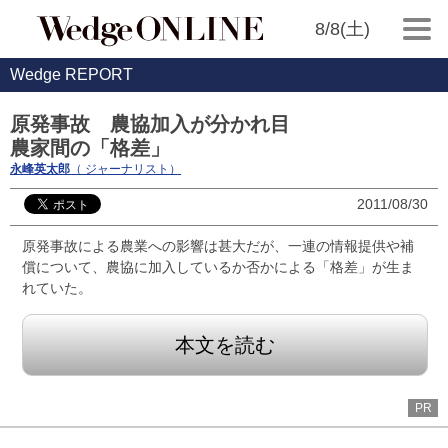
8/8(土)
Wedge REPORT
原発事故 農協加入が分かれ目
農家間の「格差」
永峰英太郎
（ ジャーナリスト）
2011/08/30
原発事故による農業への影響は甚大だが、一連の情報提供や補
償について、農協に加入しているか否かによる「格差」が生ま
れていた。
本文を読む
PR