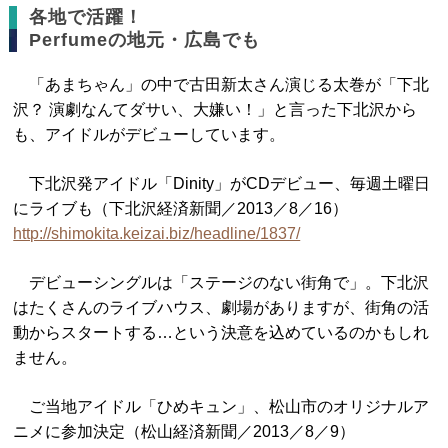
各地で活躍！
Perfumeの地元・広島でも
「あまちゃん」の中で古田新太さん演じる太巻が「下北
沢？ 演劇なんてダサい、大嫌い！」と言った下北沢から
も、アイドルがデビューしています。
下北沢発アイドル「Dinity」がCDデビュー、毎週土曜日
にライブも（下北沢経済新聞／2013／8／16）
http://shimokita.keizai.biz/headline/1837/
デビューシングルは「ステージのない街角で」。下北沢
はたくさんのライブハウス、劇場がありますが、街角の活
動からスタートする…という決意を込めているのかもしれ
ません。
ご当地アイドル「ひめキュン」、松山市のオリジナルア
ニメに参加決定（松山経済新聞／2013／8／9）