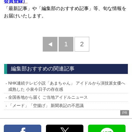
会員登録）
「最新記事」や「編集部のおすすめ記事」等、旬な情報を
お届けいたします。
前
1
2
へ
編集部おすすめの関連記事
NHK連続テレビ小説「あまちゃん」 アイドルから演技派女優へ
成熟した 小泉今日子の存在感
全国各地から届く ご当地アイドルニュース
「メード」「空揚げ」 新聞表記の不思議
PR