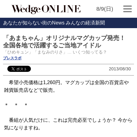
8/9(日)
あなたが知らない街のNews みんなの経済新聞
「あまちゃん」オリジナルマグカップ発売！
全国各地で活躍するご当地アイドル
「ひめキュン」「まなみのりさ」… いくつ知ってる？
プレスラボ
2013/08/30
希望小売価格は1,260円。マグカップは全国の百貨店や
雑貨販売店などで販売。
＊ ＊ ＊
番組が人気だけに、これは完売必至でしょうか？ 今から
気になりますね。