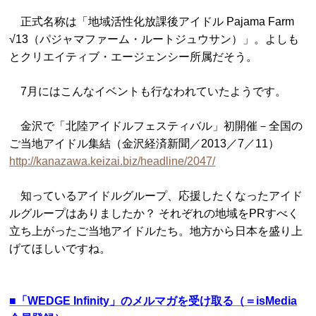
正式名称は「地域活性化放課後アイドル Pajama Farm
√13（パジャマファーム・ルートジュウサン）」。よしも
とクリエイティブ・エージェンシー所属だそう。
7月にはこんなイベントも行なわれていたようです。
金沢で「北陸アイドルフェスティバル」初開催－全国の
ご当地アイドル集結（金沢経済新聞／2013／7／11）
http://kanazawa.keizai.biz/headline/2047/
知っているアイドルグループ、応援したくなったアイド
ルグループはありましたか？ それぞれの地域をPRすべく
立ち上がったご当地アイドルたち。地方から日本を盛り上
げてほしいですね。
■
「WEDGE Infinity」のメルマガを受け取る（＝isMedia