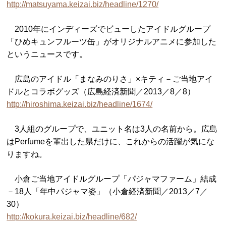
http://matsuyama.keizai.biz/headline/1270/
2010年にインディーズでビューしたアイドルグループ
「ひめキュンフルーツ缶」がオリジナルアニメに参加した
というニュースです。
広島のアイドル「まなみのりさ」×キティ－ご当地アイ
ドルとコラボグッズ（広島経済新聞／2013／8／8）
http://hiroshima.keizai.biz/headline/1674/
3人組のグループで、ユニット名は3人の名前から。広島
はPerfumeを輩出した県だけに、これからの活躍が気にな
りますね。
小倉ご当地アイドルグループ「パジャマファーム」結成
－18人「年中パジャマ姿」（小倉経済新聞／2013／7／
30）
http://kokura.keizai.biz/headline/682/