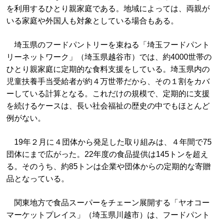
を利用するひとり親家庭である。地域によっては、両親が
いる家庭や外国人も対象としている場合もある。
埼玉県のフードパントリーを束ねる「埼玉フードパント
リーネットワーク」（埼玉県越谷市）では、約4000世帯の
ひとり親家庭に定期的な食料支援をしている。埼玉県内の
児童扶養手当受給者が約４万世帯だから、その１割をカバ
ーしている計算となる。これだけの規模で、定期的に支援
を続けるケースは、長い社会福祉の歴史の中でもほとんど
例がない。
19年２月に４団体から発足した取り組みは、４年間で75
団体にまで広がった。22年度の食品提供は145トンを超え
る。そのうち、約85トンは企業や団体からの定期的な寄贈
品となっている。
関東地方で食品スーパーをチェーン展開する「ヤオコー
マーケットプレイス」（埼玉県川越市）は、フードパント