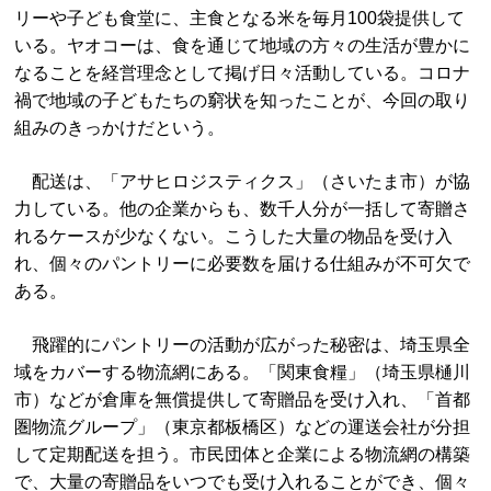
リーや子ども食堂に、主食となる米を毎月100袋提供して
いる。ヤオコーは、食を通じて地域の方々の生活が豊かに
なることを経営理念として掲げ日々活動している。コロナ
禍で地域の子どもたちの窮状を知ったことが、今回の取り
組みのきっかけだという。
配送は、「アサヒロジスティクス」（さいたま市）が協
力している。他の企業からも、数千人分が一括して寄贈さ
れるケースが少なくない。こうした大量の物品を受け入
れ、個々のパントリーに必要数を届ける仕組みが不可欠で
ある。
飛躍的にパントリーの活動が広がった秘密は、埼玉県全
域をカバーする物流網にある。「関東食糧」（埼玉県樋川
市）などが倉庫を無償提供して寄贈品を受け入れ、「首都
圏物流グループ」（東京都板橋区）などの運送会社が分担
して定期配送を担う。市民団体と企業による物流網の構築
で、大量の寄贈品をいつでも受け入れることができ、個々