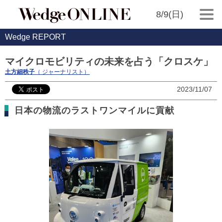
8/9(日)
Wedge REPORT
マイクロモビリティの未来を占う「クロスケ」
土方細秩子
（ ジャーナリスト）
2023/11/07
日本の物流のラストワンマイルに貢献