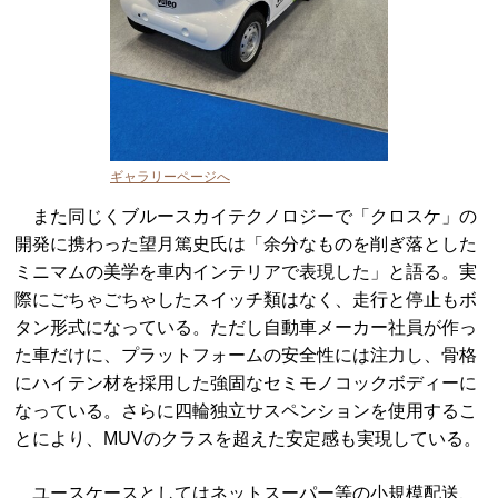
ギャラリーページへ
また同じくブルースカイテクノロジーで「クロスケ」の
開発に携わった望月篤史氏は「余分なものを削ぎ落とした
ミニマムの美学を車内インテリアで表現した」と語る。実
際にごちゃごちゃしたスイッチ類はなく、走行と停止もボ
タン形式になっている。ただし自動車メーカー社員が作っ
た車だけに、プラットフォームの安全性には注力し、骨格
にハイテン材を採用した強固なセミモノコックボディーに
なっている。さらに四輪独立サスペンションを使用するこ
とにより、MUVのクラスを超えた安定感も実現している。
ユースケースとしてはネットスーパー等の小規模配送、