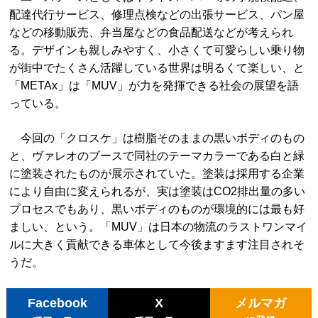
配達代行サービス、修理点検などの出張サービス、パン屋
などの移動販売、弁当屋などの食品配送などが考えられ
る。デザインも親しみやすく、小さくて可愛らしい乗り物
が街中でたくさん活躍している世界は明るくて楽しい、と
「METAx」は「MUV」が力を発揮できる社会の展望を語
っている。
今回の「クロスケ」は樹脂そのままの黒いボディのもの
と、ヴァレオのブースで同社のテーマカラーである白と緑
に塗装されたものが展示されていた。塗装は採用する企業
により自由に変えられるが、実は塗装はCO2排出量の多い
プロセスでもあり、黒いボディのものが環境的には最も好
ましい、という。「MUV」は日本の物流のラストワンマイ
ルに大きく貢献できる車体として今後ますます注目されそ
うだ。
Facebook
X
メルマガ