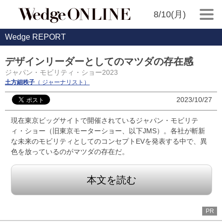
8/10(月)
Wedge REPORT
デザインリーダーとしてのマツダの存在感
ジャパン・モビリティ・ショー2023
土方細秩子
（ ジャーナリスト）
2023/10/27
現在東京ビッグサイトで開催されているジャパン・モビリテ
ィ・ショー（旧東京モーターショー、以下JMS）。各社が斬新
な未来のモビリティとしてのコンセプトEVを発表する中で、異
色を放っているのがマツダの存在だ。
本文を読む
PR