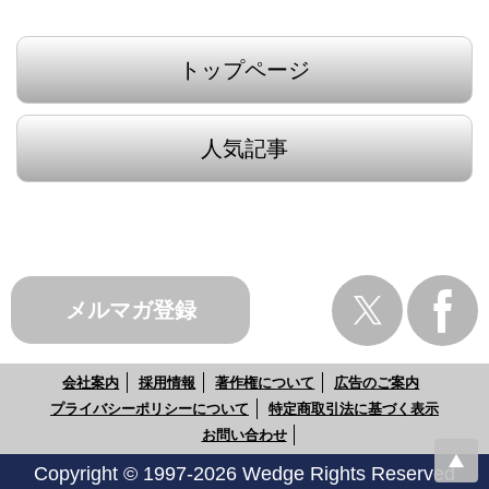
トップページ
人気記事
メルマガ登録
会社案内
採用情報
著作権について
広告のご案内
プライバシーポリシーについて
特定商取引法に基づく表示
お問い合わせ
Copyright © 1997-2026 Wedge Rights Reserved