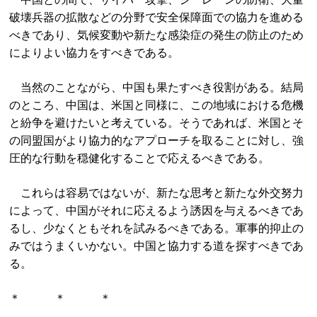
破壊兵器の拡散などの分野で安全保障面での協力を進める
べきであり、気候変動や新たな感染症の発生の防止のため
によりよい協力をすべきである。
当然のことながら、中国も果たすべき役割がある。結局
のところ、中国は、米国と同様に、この地域における危機
と紛争を避けたいと考えている。そうであれば、米国とそ
の同盟国がより協力的なアプローチを取ることに対し、強
圧的な行動を穏健化することで応えるべきである。
これらは容易ではないが、新たな思考と新たな外交努力
によって、中国がそれに応えるよう誘因を与えるべきであ
るし、少なくともそれを試みるべきである。軍事的抑止の
みではうまくいかない。中国と協力する道を探すべきであ
る。
＊ ＊ ＊