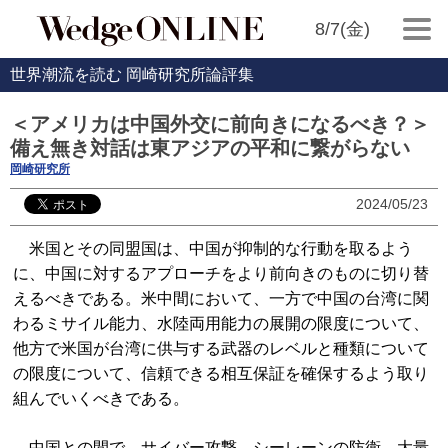
8/7(金)
世界潮流を読む 岡崎研究所論評集
＜アメリカは中国外交に前向きになるべき？＞
備え無き対話は東アジアの平和に繋がらない
岡崎研究所
2024/05/23
米国とその同盟国は、中国が抑制的な行動を取るよう
に、中国に対するアプローチをより前向きのものに切り替
えるべきである。米中間において、一方で中国の台湾に関
わるミサイル能力、水陸両用能力の展開の限度について、
他方で米国が台湾に供与する武器のレベルと種類について
の限度について、信頼できる相互保証を確保するよう取り
組んでいくべきである。
中国との間で、サイバー攻撃、シーレーンの防衛、大量