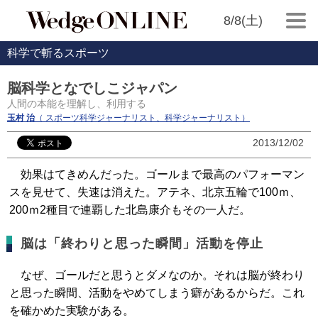
8/8(土)
科学で斬るスポーツ
脳科学となでしこジャパン
人間の本能を理解し、利用する
玉村 治
（ スポーツ科学ジャーナリスト、科学ジャーナリスト）
2013/12/02
効果はてきめんだった。ゴールまで最高のパフォーマン
スを見せて、失速は消えた。アテネ、北京五輪で100ｍ、
200ｍ2種目で連覇した北島康介もその一人だ。
脳は「終わりと思った瞬間」活動を停止
なぜ、ゴールだと思うとダメなのか。それは脳が終わり
と思った瞬間、活動をやめてしまう癖があるからだ。これ
を確かめた実験がある。