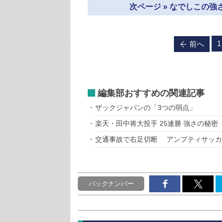
次ページ » なでしこの
1
前へ
編集部おすすめの関連記事
ザックジャパンの「3つの弱点」
楽天・田中将大投手 25連勝 強さの秘密
交通事故で右足切断 アンプティサッカ
バックナンバー