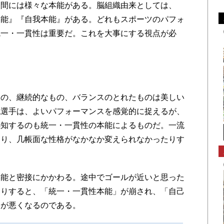
間には様々な本能がある。脳組織由来としては、
本能』『自我本能』がある。どれもスポーツのパフォ
統一・一貫性は重要だ。これを大事にする視点が必
の、継続的なもの、バランスのとれたものは美しい
流選手は、よいパフォーマンスを感覚的に捉えるが、
感知するのも統一・一貫性の本能によるものだ。一流
たり、几帳面な性格がなかなか変えられなかったりす
能と密接にかかわる。途中でゴールが近いと思った
たりすると、「統一・一貫性本能」が崩され、「自己
スが悪くなるのである。