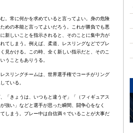
む。常に何かを求めていると言ってよい。身の危険
るための本能と言ってよいだろう。これが勝負でも悪
中に新しいことを指示されると、そのことに集中力が
忘れてしまう。例えば、柔道、レスリングなどでプレ
よく見かける。この時、全く新しい指示だと、そのこ
ということもありうる。
レスリングチームは、世界選手権でコーチがリング
残している。
、「きょうは、いつもと違うぞ」「（フィギュアス
手が強い」などと選手が思った瞬間、闘争心をなく
えてしまう。プレー中は自信満々でいることが大事だ