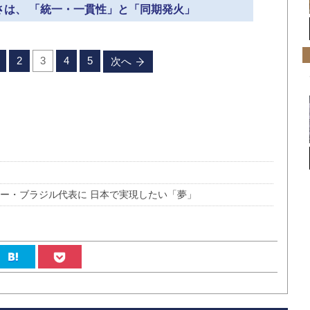
強さは、 「統一・一貫性」と「同期発火」
2
3
4
5
次へ
ー・ブラジル代表に 日本で実現したい「夢」