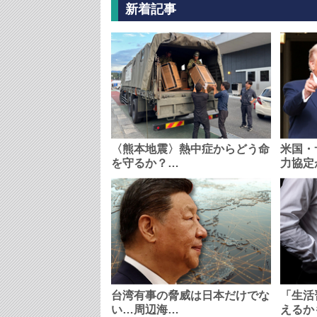
新着記事
〈熊本地震〉熱中症からどう命
米国・
を守るか？…
力協定
台湾有事の脅威は日本だけでな
「生活
い…周辺海…
えるか