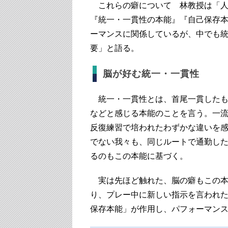
これらの癖について 林教授は「人
『統一・一貫性の本能』『自己保存
ーマンスに関係しているが、中でも
要」と語る。
脳が好む統一・一貫性
統一・一貫性とは、首尾一貫したも
などと感じる本能のことを言う。一
反復練習で培われたわずかな違いを
でない我々も、同じルートで通勤し
るのもこの本能に基づく。
実は先ほど触れた、脳の癖もこの本
り、プレー中に新しい指示を言われ
保存本能」が作用し、パフォーマン