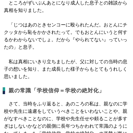
ところがずいぶんあとになり成人した息子との雑談から
真相を知りました。
「じつはあのときセンコーに殴られたんだ。おとんにチ
クッタから恥をかかされたって。でもおとんにいうと何す
るかわからないでしょ。だから『やられてない』っていっ
たの」と息子。
私は真相にいきり立ちましたが、父に対しての当時の息
子の想いを知り、また成長した様子からもとてもうれしく
思いました。
親の常識「学校信仰＝学校の絶対化」
さて、当時をふり返ると、あのころの私は、親なのに学
校や先生に遠慮をしていうべきことをいわないことや、親
がなすべきことなのに、学校や先生任せや頼ることが多す
ぎはしないかなどの親側に長年つちかわれて常識のように