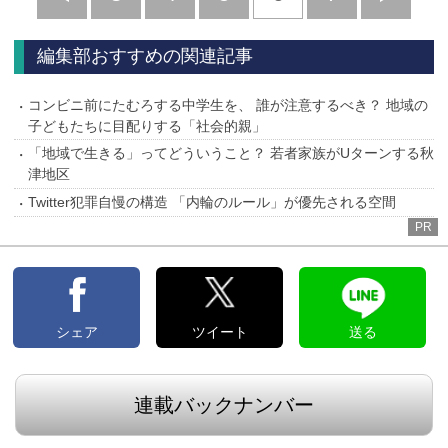
へ
へ
編集部おすすめの関連記事
コンビニ前にたむろする中学生を、 誰が注意するべき？ 地域の
子どもたちに目配りする「社会的親」
「地域で生きる」ってどういうこと？ 若者家族がUターンする秋
津地区
Twitter犯罪自慢の構造 「内輪のルール」が優先される空間
PR
シェア
ツイート
送る
連載バックナンバー