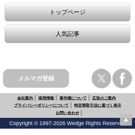
トップページ
人気記事
メルマガ登録
会社案内
採用情報
著作権について
広告のご案内
プライバシーポリシーについて
特定商取引法に基づく表示
お問い合わせ
Copyright © 1997-2026 Wedge Rights Reserved