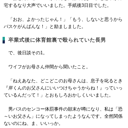
宅するなり大声でいいました。手紙後3日目でした。
「おお、よかったじゃん！」「もう、しないと思うから
バスケがんばんな！」と励ましました。
卒業式後に体育館裏で殴られていた長男
で、後日談その1。
ワイフがお母さん仲間から聞いたこと。
「ねえあなた、どこどこのお母さんは、息子を叱るとき
『岸くんのお父さんにいいつけちゃうからね！』っていっ
ているんだって！」とおもしろおかしくいいました。
男バスのセンコー体罰事件の顛末が噂になり、私は「恐
～いお父さん」になってしまったようなんです。全然関係
ないのにね、ま、いいっか。