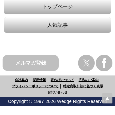
トップページ
人気記事
メルマガ登録
会社案内
採用情報
著作権について
広告のご案内
プライバシーポリシーについて
特定商取引法に基づく表示
お問い合わせ
Copyright © 1997-2026 Wedge Rights Reserved