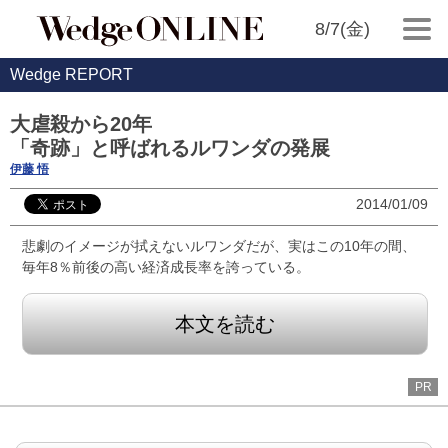
8/7(金)
Wedge REPORT
大虐殺から20年
「奇跡」と呼ばれるルワンダの発展
伊藤 悟
2014/01/09
悲劇のイメージが拭えないルワンダだが、実はこの10年の間、
毎年8％前後の高い経済成長率を誇っている。
本文を読む
PR