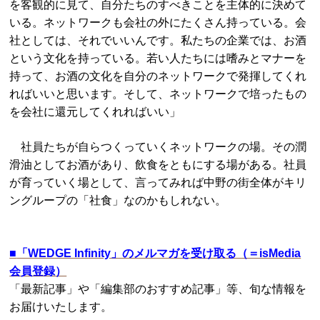
を客観的に見て、自分たちのすべきことを主体的に決めて
いる。ネットワークも会社の外にたくさん持っている。会
社としては、それでいいんです。私たちの企業では、お酒
という文化を持っている。若い人たちには嗜みとマナーを
持って、お酒の文化を自分のネットワークで発揮してくれ
ればいいと思います。そして、ネットワークで培ったもの
を会社に還元してくれればいい」
社員たちが自らつくっていくネットワークの場。その潤
滑油としてお酒があり、飲食をともにする場がある。社員
が育っていく場として、言ってみれば中野の街全体がキリ
ングループの「社食」なのかもしれない。
■
「WEDGE Infinity」のメルマガを受け取る（＝isMedia
会員登録）
「最新記事」や「編集部のおすすめ記事」等、旬な情報を
お届けいたします。