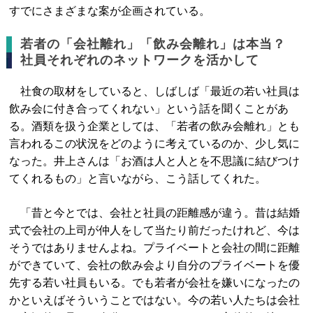
すでにさまざまな案が企画されている。
若者の「会社離れ」「飲み会離れ」は本当？
社員それぞれのネットワークを活かして
社食の取材をしていると、しばしば「最近の若い社員は
飲み会に付き合ってくれない」という話を聞くことがあ
る。酒類を扱う企業としては、「若者の飲み会離れ」とも
言われるこの状況をどのように考えているのか、少し気に
なった。井上さんは「お酒は人と人とを不思議に結びつけ
てくれるもの」と言いながら、こう話してくれた。
「昔と今とでは、会社と社員の距離感が違う。昔は結婚
式で会社の上司が仲人をして当たり前だったけれど、今は
そうではありませんよね。プライベートと会社の間に距離
ができていて、会社の飲み会より自分のプライベートを優
先する若い社員もいる。でも若者が会社を嫌いになったの
かといえばそういうことではない。今の若い人たちは会社