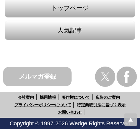
トップページ
人気記事
メルマガ登録
会社案内
採用情報
著作権について
広告のご案内
プライバシーポリシーについて
特定商取引法に基づく表示
お問い合わせ
Copyright © 1997-2026 Wedge Rights Reserved