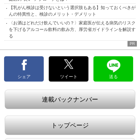
【乳がん検診は受けないという選択肢もある】知っておくべきが
んの特異性と、検診のメリット・デメリット
〈お酒はどれだけ飲んでいいの？〉家庭医が伝える病気のリスク
を下げるアルコール飲料の飲み方、厚労省ガイドラインを解説す
る
PR
シェア
ツイート
送る
連載バックナンバー
トップページ