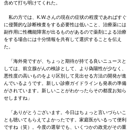
含めて打ち明けてくれた。
私の方では、K.W.さんの現在の症状の程度であればすぐ
に侵襲的な診断検査をする必要性は低いこと、治療薬には
副作用に性機能障害が出るものがあるので薬剤による治療
をする場合には十分情報を共有して選択することを伝え
た。
「海外発ですが、ちょっと期待が持てる良いニュースと
しては、前立腺がんの検診として、より偽陽性が少なく、
悪性度の高いものをより区別して見出せる方法の開発が進
んでいるようです。新しい診療ガイドラインも発表の準備
がされています。新しいことがわかったらその都度お知ら
せしますね」
「ありがとうございます。今日はちょっと言いづらいこ
とも聴いてもらえてよかったです。家庭医がいるって便利
ですね（笑）。今度の選挙でも、いくつかの政党がその重