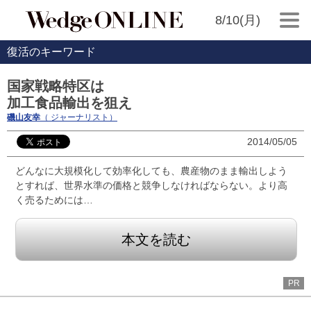
8/10(月)
復活のキーワード
国家戦略特区は
加工食品輸出を狙え
磯山友幸
（ ジャーナリスト）
2014/05/05
どんなに大規模化して効率化しても、農産物のまま輸出しよう
とすれば、世界水準の価格と競争しなければならない。より高
く売るためには…
本文を読む
PR