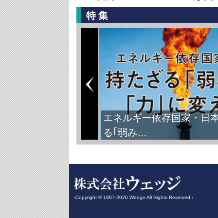
特集
エネルギー依存国家・日
る｢弱み…
‹Copyright © 1997-2026 Wedge All Rights Reserved.›