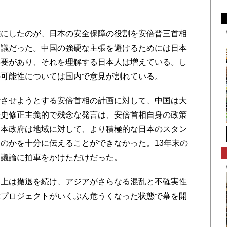
にしたのが、日本の安全保障の役割を安倍晋三首相
物議だった。中国の強硬な主張を避けるためには日本
必要があり、それを理解する日本人は増えている。し
の可能性については国内で意見が割れている。
させようとする安倍首相の計画に対して、中国は大
歴史修正主義的で残念な発言は、安倍首相自身の政策
日本政府は地域に対して、より積極的な日本のスタン
のかを十分に伝えることができなかった。13年末の
る議論に拍車をかけただけだった。
上は撤退を続け、アジアがさらなる混乱と不確実性
障プロジェクトがいくぶん危うくなった状態で幕を開