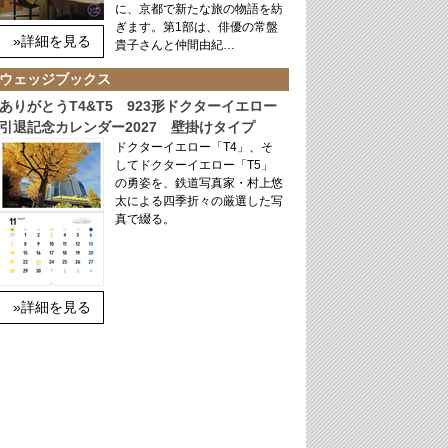
に、京都で新たな旅の物語を紡
ぎます。第1部は、俳優の常盤
»詳細を見る
貴子さんと仲間由紀…
ウェッジブックス
ありがとうT4&T5 923形ドクターイエロー
引退記念カレンダー2027 壁掛けタイプ
ドクターイエロー「T4」、そ
してドクターイエロー「T5」
の勇姿を、鉄道写真家・村上悠
太による四季折々の厳選した写
真で綴る。
»詳細を見る