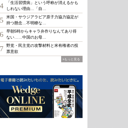
「生活習慣病」という呼称が消えるかも
4
しれない理由…「自…
米国・サウジアラビア原子力協力協定が
5
持つ懸念…不明瞭な…
早朝5時からキャラ弁作りなんてあり得
6
ない……中国のお母…
野党・民主党の攻撃材料と米有権者の投
7
票意欲
»もっと見る