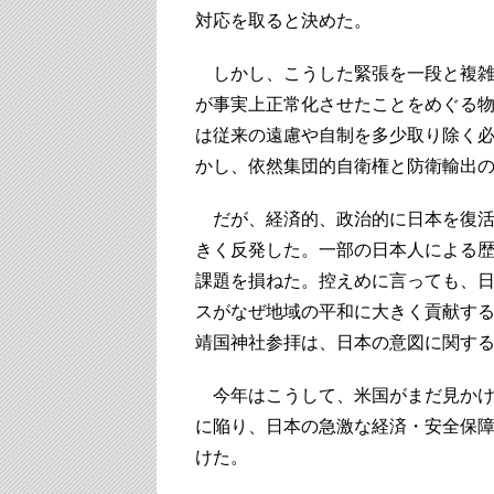
対応を取ると決めた。
しかし、こうした緊張を一段と複雑
が事実上正常化させたことをめぐる
は従来の遠慮や自制を多少取り除く
かし、依然集団的自衛権と防衛輸出
だが、経済的、政治的に日本を復活
きく反発した。一部の日本人による
課題を損ねた。控えめに言っても、
スがなぜ地域の平和に大きく貢献する
靖国神社参拝は、日本の意図に関す
今年はこうして、米国がまだ見かけ
に陥り、日本の急激な経済・安全保
けた。