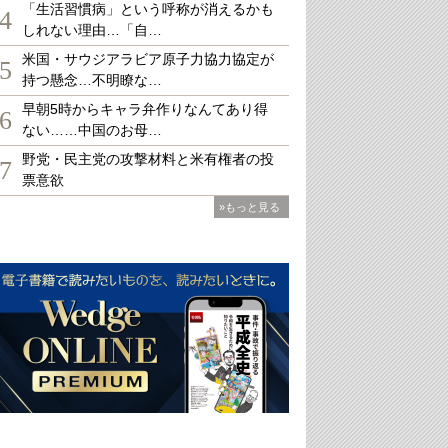
「生活習慣病」という呼称が消えるかも
4
しれない理由…「自…
米国・サウジアラビア原子力協力協定が
5
持つ懸念…不明瞭な…
早朝5時からキャラ弁作りなんてあり得
6
ない……中国のお母…
野党・民主党の攻撃材料と米有権者の投
7
票意欲
»もっと見る