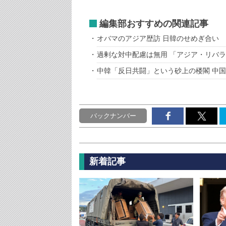
編集部おすすめの関連記事
オバマのアジア歴訪 日韓のせめぎ合い
過剰な対中配慮は無用 「アジア・リバ
中韓「反日共闘」という砂上の楼閣 中
バックナンバー
新着記事