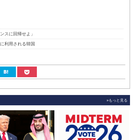
ランスに回帰せよ」
国に利用される韓国
»もっと見る