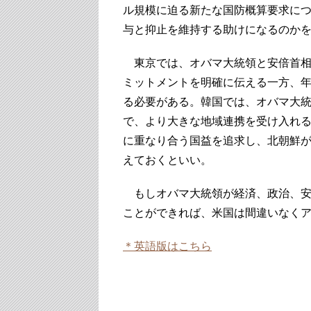
ル規模に迫る新たな国防概算要求に
与と抑止を維持する助けになるのか
東京では、オバマ大統領と安倍首相
ミットメントを明確に伝える一方、
る必要がある。韓国では、オバマ大
で、より大きな地域連携を受け入れ
に重なり合う国益を追求し、北朝鮮
えておくといい。
もしオバマ大統領が経済、政治、安
ことができれば、米国は間違いなく
＊英語版はこちら