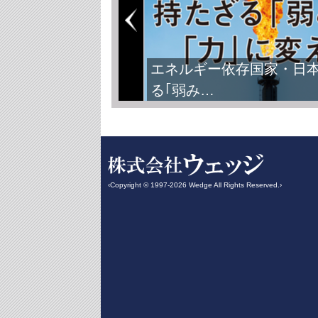
エネルギー依存国家・日
る｢弱み…
‹Copyright © 1997-2026 Wedge All Rights Reserved.›