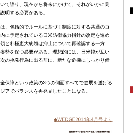
ついて語り、現在から将来にかけて、それがいかに関
を説明する必要がある。
は、包括的でルールに基づく制度に対する共通のコ
年内に予定されている日米防衛協力指針の改定を進め
統領と朴槿恵大統領は抑止について再確認する一方
る姿勢を保つ必要がある。理想的には、日米韓が互い
が次の挑発行為に出る前に、新たな危機にしっかり備
全保障という政策の3つの側面すべてで進展を遂げる
アジアでバランスを再発見したことになる。
◆WEDGE2014年4月号より