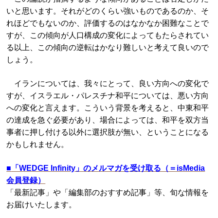
いと思います。それがどのくらい強いものであるのか、そ
れほどでもないのか、評価するのはなかなか困難なことで
すが、この傾向が人口構成の変化によってもたらされてい
る以上、この傾向の逆転はかなり難しいと考えて良いので
しょう。
イランについては、我々にとって、良い方向への変化で
すが、イスラエル・パレスチナ和平については、悪い方向
への変化と言えます。こういう背景を考えると、中東和平
の達成を急ぐ必要があり、場合によっては、和平を双方当
事者に押し付ける以外に選択肢が無い、ということになる
かもしれません。
■
「WEDGE Infinity」のメルマガを受け取る（＝isMedia
会員登録）
「最新記事」や「編集部のおすすめ記事」等、旬な情報を
お届けいたします。