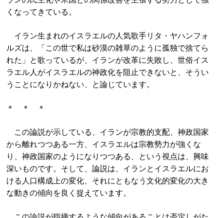
くなってきている。
イラン生まれのイスラエルの人気歌手リタ・ヤハンフォ
ルズは、「この世で私は砂漠の雑草のように孤独で捨てら
れた」と歌っているが、イランが改革に失敗し、世俗イス
ラエル人がイスラエルの神政化を阻止できないと、そうい
うことになりかねない、と論じています。
＊ ＊ ＊
この論説が示している、イランが宗教的支配、神政国家
から離れつつある一方、イスラエルは宗教勢力が強くな
り、神政国家のようになりつつある、という視点は、興味
深いものです。そして、論説は、イランとイスラエルにお
ける人口構成上の変化、それにともなう文化的変化の大き
な動きの傾向を良く捉えています。
この論説が指摘するような傾向があることは否定しがた