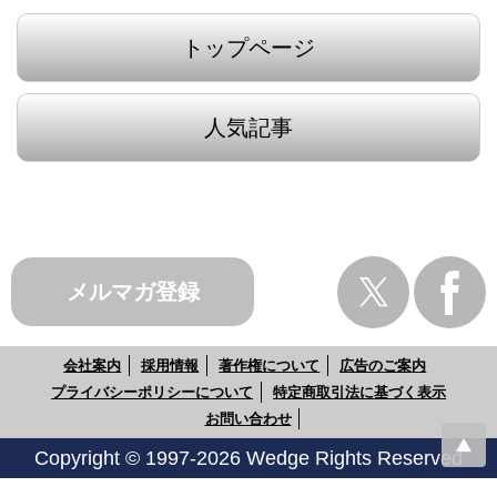
トップページ
人気記事
メルマガ登録
会社案内
採用情報
著作権について
広告のご案内
プライバシーポリシーについて
特定商取引法に基づく表示
お問い合わせ
Copyright © 1997-2026 Wedge Rights Reserved