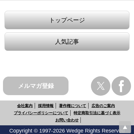
トップページ
人気記事
メルマガ登録
会社案内
採用情報
著作権について
広告のご案内
プライバシーポリシーについて
特定商取引法に基づく表示
お問い合わせ
Copyright © 1997-2026 Wedge Rights Reserved