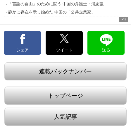
「言論の自由」のために闘う 中国の弁護士・浦志強
静かに存在を示し始めた 中国の「公共企業家」
PR
シェア
ツイート
送る
連載バックナンバー
トップページ
人気記事