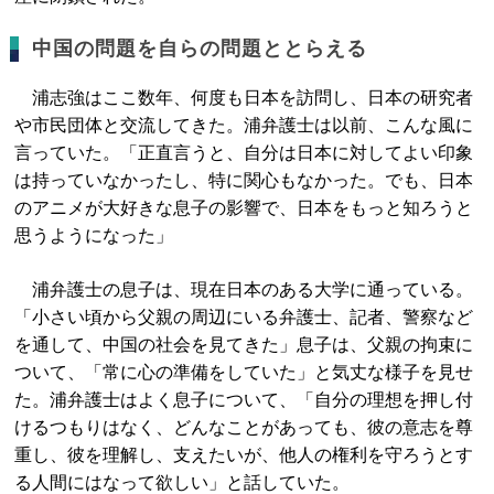
中国の問題を自らの問題ととらえる
浦志強はここ数年、何度も日本を訪問し、日本の研究者
や市民団体と交流してきた。浦弁護士は以前、こんな風に
言っていた。「正直言うと、自分は日本に対してよい印象
は持っていなかったし、特に関心もなかった。でも、日本
のアニメが大好きな息子の影響で、日本をもっと知ろうと
思うようになった」
浦弁護士の息子は、現在日本のある大学に通っている。
「小さい頃から父親の周辺にいる弁護士、記者、警察など
を通して、中国の社会を見てきた」息子は、父親の拘束に
ついて、「常に心の準備をしていた」と気丈な様子を見せ
た。浦弁護士はよく息子について、「自分の理想を押し付
けるつもりはなく、どんなことがあっても、彼の意志を尊
重し、彼を理解し、支えたいが、他人の権利を守ろうとす
る人間にはなって欲しい」と話していた。