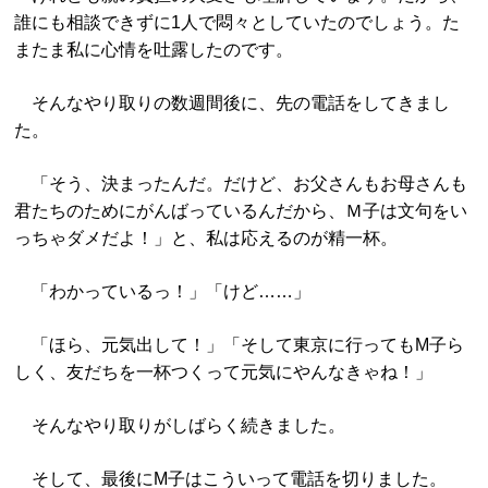
誰にも相談できずに1人で悶々としていたのでしょう。た
またま私に心情を吐露したのです。
そんなやり取りの数週間後に、先の電話をしてきまし
た。
「そう、決まったんだ。だけど、お父さんもお母さんも
君たちのためにがんばっているんだから、Ｍ子は文句をい
っちゃダメだよ！」と、私は応えるのが精一杯。
「わかっているっ！」「けど……」
「ほら、元気出して！」「そして東京に行ってもM子ら
しく、友だちを一杯つくって元気にやんなきゃね！」
そんなやり取りがしばらく続きました。
そして、最後にM子はこういって電話を切りました。