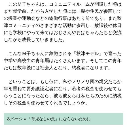
このＭ子ちゃんは、コミュニティルームが開設した頃は
まだ就学前。だから入学した頃には、親や住民が参画して
の授業や運動会などの協働行事はあたり前であり、また秋
津コミュニティのさまざまな活動に参画し、放課後や休日
にも学校にやって来てはおじさんやおばちゃんたちと交流
しながら成長していきました。
こんなＭ子ちゃんに象徴される「秋津モデル」で育った
中学や高校生の青年層はたくさんいます。そしてこの青年
たちは数年後には社会人となり、納税者になります。
ということは、もし仮に、私やノリノリ団の親父たちが
年を重ねて要介護認定者になり、若者の税金を使わせても
らうことになったなら、彼ら彼女らは私たちのために納税
しその税金を使わせてくれるでしょうか。
次ページ » 「育児なしの父」にならないために