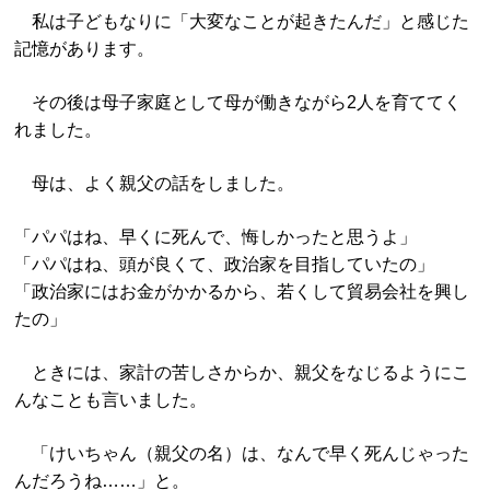
私は子どもなりに「大変なことが起きたんだ」と感じた
記憶があります。
その後は母子家庭として母が働きながら2人を育ててく
れました。
母は、よく親父の話をしました。
「パパはね、早くに死んで、悔しかったと思うよ」
「パパはね、頭が良くて、政治家を目指していたの」
「政治家にはお金がかかるから、若くして貿易会社を興し
たの」
ときには、家計の苦しさからか、親父をなじるようにこ
んなことも言いました。
「けいちゃん（親父の名）は、なんで早く死んじゃった
んだろうね……」と。