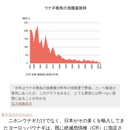
「今年はウナギ稚魚の漁獲量が昨年の倍程度で豊漁」という報道が
春先にあったが、このグラフをみると、とても豊漁とは呼べない状
態にあることが分かる
拡大画像表示
ギャラリーページへ
ニホンウナギだけでなく、日本がその多くを輸入してき
たヨーロッパウナギは、既に絶滅危惧種（CR）に指定さ