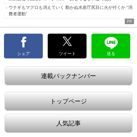
ウナギもマグロも消えていく 動かぬ水産庁尻目に火が付くか “消
費者運動”
PR
シェア
ツイート
送る
連載バックナンバー
トップページ
人気記事