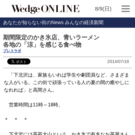
8/9(日)
あなたが知らない街のNews みんなの経済新聞
期間限定のかき氷店、青いラーメン
各地の「涼」を感じる食べ物
プレスラボ
2014/07/18
「下北沢は、家族もいれば学生や劇団員など、さまざま
な人がいる。この街で頑張っている人の夏の間の癒やしに
なれれば」と高間さん。
営業時間は11時～18時。
＊ ＊ ＊
下北沢には茶苑大山という、かき氷で有名なお茶屋さん