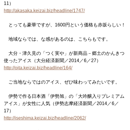
11）
http://akasaka.keizai.biz/headline/1747/
とっても豪華ですが、1600円という価格も赤坂らしい！
地域ならでは、な感があるのは、こちらもです。
大分・津久見の「つく実や」が新商品－郷土のかんきつ
使ったアイス（大分経済新聞／2014／6／27）
http://oita.keizai.biz/headline/164/
ご当地ならではのアイス、ぜひ味わってみたいです。
伊勢で作る日本酒「伊勢旭」の「大吟醸入りプレミアム
アイス」が女性に人気（伊勢志摩経済新聞／2014／6／
17）
http://iseshima.keizai.biz/headline/2062/