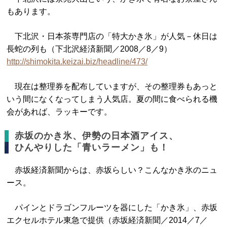
もあります。
下北沢・日本茶専門店の「特大かき氷」が人気－休日は
長蛇の列も（下北沢経済新聞／2008／8／9）
http://shimokita.keizai.biz/headline/473/
現在は整理券を配布していますが、その整理券もあっと
いう間になくなってしまう人気店。夏の間に食べられる機
会があれば、ラッキーです。
赤坂のかき氷、伊勢の日本酒アイス、
ひんやりした「青いラーメン」も！
赤坂経済新聞からは、赤坂らしい？こんなかき氷のニュ
ース。
パインとドラゴンフルーツを器にした「かき氷」、赤坂
エクセルホテル東急で提供（赤坂経済新聞／2014／7／