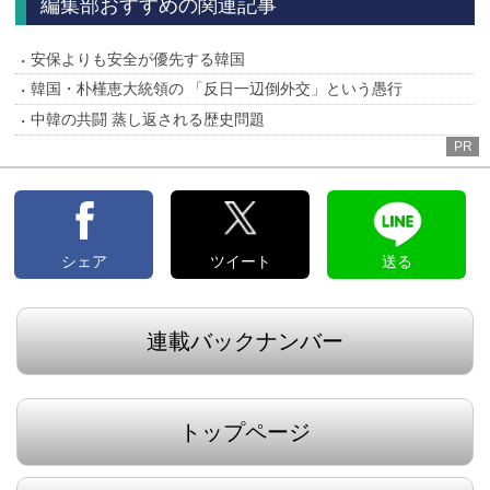
編集部おすすめの関連記事
安保よりも安全が優先する韓国
韓国・朴槿恵大統領の 「反日一辺倒外交」という愚行
中韓の共闘 蒸し返される歴史問題
PR
シェア
ツイート
送る
連載バックナンバー
トップページ