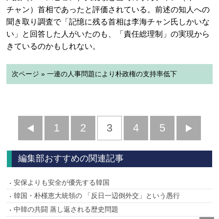
チャン）首相であったと評価されている。前述の知人への
聞き取り調査で「記憶に残る首相は李海チャン氏しかいな
い」と回答した人がいたのも、「責任総理制」の実現から
きているのかもしれない。
次ページ » 一連の人事問題により朴政権の支持率低下
前
1
2
3
4
5
へ
へ
編集部おすすめの関連記事
安保よりも安全が優先する韓国
韓国・朴槿恵大統領の 「反日一辺倒外交」という愚行
中韓の共闘 蒸し返される歴史問題